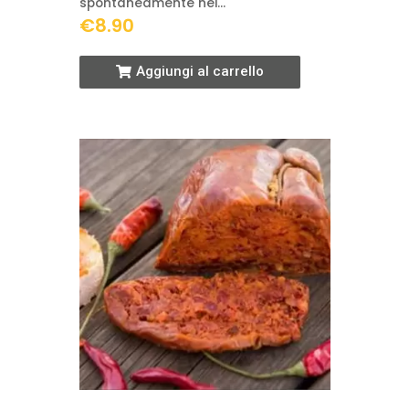
spontaneamente nei…
€
8.90
Aggiungi al carrello