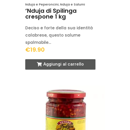
Nduja e Peperoncini
,
Nduja e Salumi
‘Nduja di Spilinga
crespone 1 kg
Deciso e forte della sua identità
calabrese, questo salume
spalmabile…
€
19.90
Aggiungi al carrello