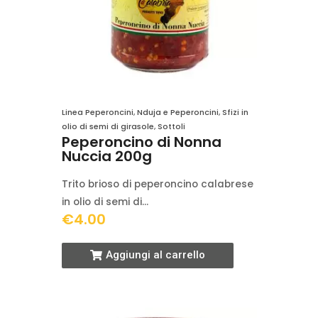
Linea Peperoncini
,
Nduja e Peperoncini
,
Sfizi in
olio di semi di girasole
,
Sottoli
Peperoncino di Nonna
Nuccia 200g
Trito brioso di peperoncino calabrese
in olio di semi di…
€
4.00
Aggiungi al carrello