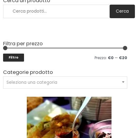
Cerca un prodotto
Cerca
Filtra per prezzo
Filtro
Prezzo:
€0
—
€20
Categorie prodotto
Seleziona una categoria