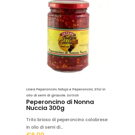
Linea Peperoncini
,
Nduja e Peperoncini
,
Sfizi in
olio di semi di girasole
,
Sottoli
Peperoncino di Nonna
Nuccia 300g
Trito brioso di peperoncino calabrese
in olio di semi di…
€
6.00