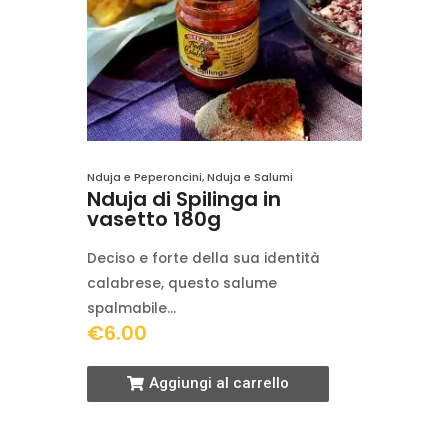
Nduja e Peperoncini
,
Nduja e Salumi
Nduja di Spilinga in
vasetto 180g
Deciso e forte della sua identità
calabrese, questo salume
spalmabile…
€
6.00
Aggiungi al carrello