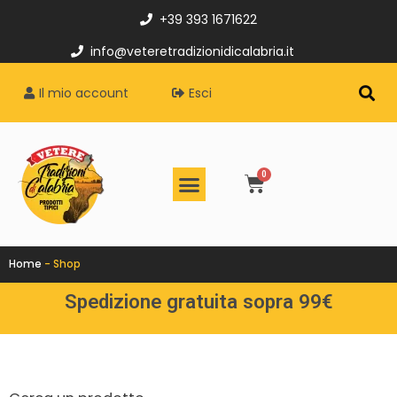
+39 393 1671622
info@veteretradizionidicalabria.it
Il mio account
Esci
Home
-
Shop
Spedizione gratuita sopra 99€