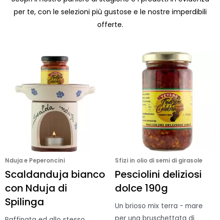
per te, con le selezioni più gustose e le nostre imperdibili
offerte.
Nduja e Peperoncini
Sfizi in olio di semi di girasole
Scaldanduja bianco
Pesciolini deliziosi
con Nduja di
dolce 190g
Spilinga
Un brioso mix terra - mare
per una bruschettata di
Raffinata ed allo stesso