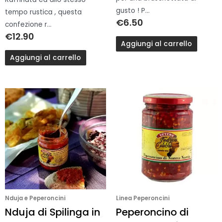
gusto ! P...
tempo rustica , questa
€
6.50
confezione r...
€
12.90
Aggiungi al carrello
Aggiungi al carrello
Nduja e Peperoncini
Linea Peperoncini
Nduja di Spilinga in
Peperoncino di