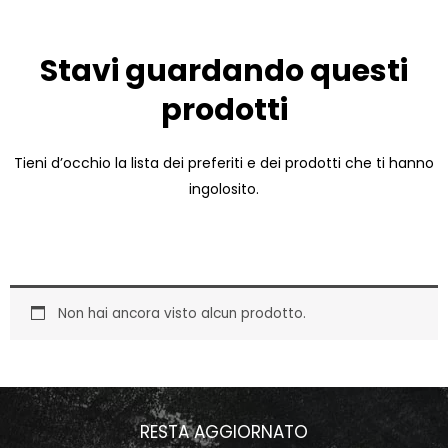
Stavi guardando questi
prodotti
Tieni d’occhio la lista dei preferiti e dei prodotti che ti hanno
ingolosito.
Non hai ancora visto alcun prodotto.
RESTA AGGIORNATO