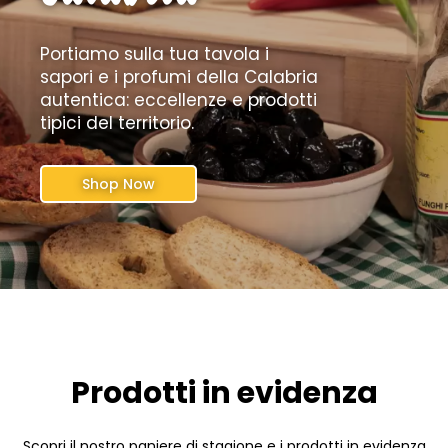
Portiamo sulla tua tavola i
sapori e i profumi della Calabria
autentica: eccellenze e prodotti
tipici del territorio.
Shop Now
Prodotti in evidenza
Scopri il nostro paniere di stagione e i prodotti in evidenza